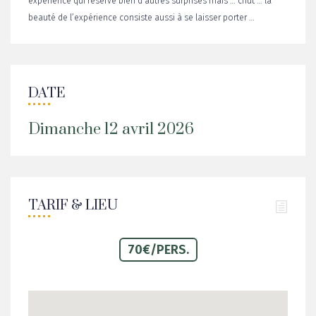
expérience qui réserve bien d’autres surprises mais … chut … la
beauté de l’expérience consiste aussi à se laisser porter …
DATE
Dimanche 12 avril 2026
TARIF & LIEU
70€
/PERS.