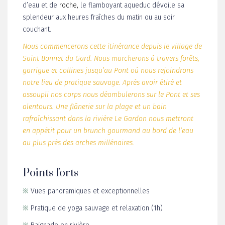
Posé fièrement au milieu d’un écrin sauvage de verdure,
d’eau et de
roche,
le flamboyant aqueduc dévoile sa
splendeur aux heures fraîches du matin ou au soir
couchant.
Nous commencerons cette itinérance depuis le village de
Saint Bonnet du Gard. Nous marcherons à travers forêts,
garrigue et collines jusqu’au Pont où nous rejoindrons
notre lieu de pratique sauvage. Après avoir étiré et
assoupli nos corps nous déambulerons sur le Pont et ses
alentours. Une flânerie sur la plage et un bain
rafraîchissant dans la rivière Le Gardon nous mettront
en appétit pour un brunch gourmand au bord de l’eau
au plus près des arches millénaires.
Points forts
※
Vues panoramiques et exceptionnelles
※
Pratique de yoga sauvage et relaxation (1h)