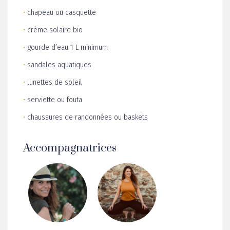
•
tapis de yoga léger
•
chapeau ou casquette
•
crème solaire bio
•
gourde d’eau 1 L minimum
•
sandales aquatiques
•
lunettes de soleil
•
serviette ou fouta
•
chaussures de randonnées ou baskets
Accompagnatrices