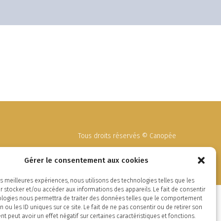
Tous droits réservés © Canopée
Mentions légales
–
Conditions Générales de Vente
Gérer le consentement aux cookies
les meilleures expériences, nous utilisons des technologies telles que les
 stocker et/ou accéder aux informations des appareils. Le fait de consentir
ologies nous permettra de traiter des données telles que le comportement
n ou les ID uniques sur ce site. Le fait de ne pas consentir ou de retirer son
 peut avoir un effet négatif sur certaines caractéristiques et fonctions.