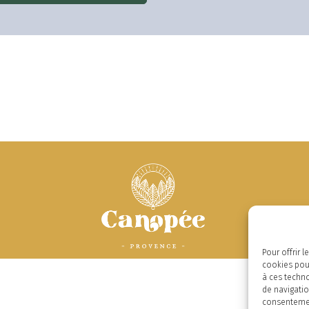
Pour offrir 
cookies pour
à ces techn
de navigatio
consentement