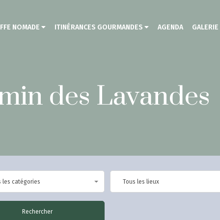
EFFE NOMADE
ITINÉRANCES GOURMANDES
AGENDA
GALERIE
emin des Lavandes
 les catégories
Tous les lieux