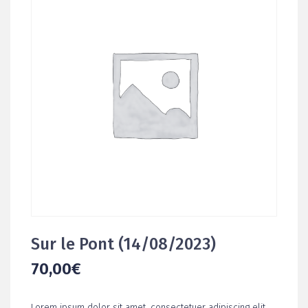
Sur le Pont (14/08/2023)
70,00
€
Lorem ipsum dolor sit amet, consectetuer adipiscing elit,