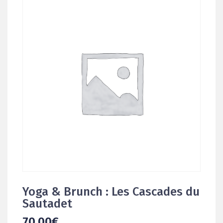
Yoga & Brunch : Les Cascades du
Sautadet
70,00
€