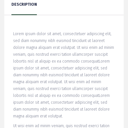
du
DESCRIPTION
Sautadet
Lorem ipsum dolor sit amet, consectetuer adipiscing elit,
sed diam nonummy nibh euismod tincidunt ut laoreet
dolore magna aliquam erat volutpat. Ut wisi enim ad minim
veniam, quis nostrud exerci tation ullamcorper suscipit
lobortis nisl ut aliquip ex ea commodo consequatLorem
ipsum dolor sit amet, consectetuer adipiscing elit, sed
diam nonummy nibh euismod tincidunt ut laoreet dolore
magna aliquam erat volutpat. Ut wisi enim ad minim
veniam, quis nostrud exerci tation ullamcorper suscipit
lobortis nisl ut aliquip ex ea commodo consequatLorem
ipsum dolor sit amet, consectetuer adipiscing elit, sed
diam nonummy nibh euismod tincidunt ut laoreet dolore
magna aliquam erat volutpat.
Ut wisi enim ad minim veniam, quis nostrud exerci tation